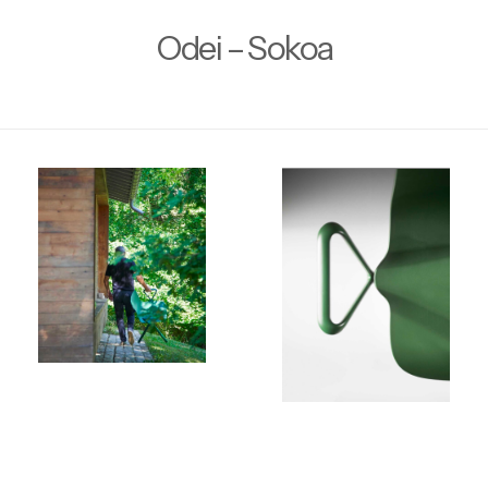
Odei – Sokoa