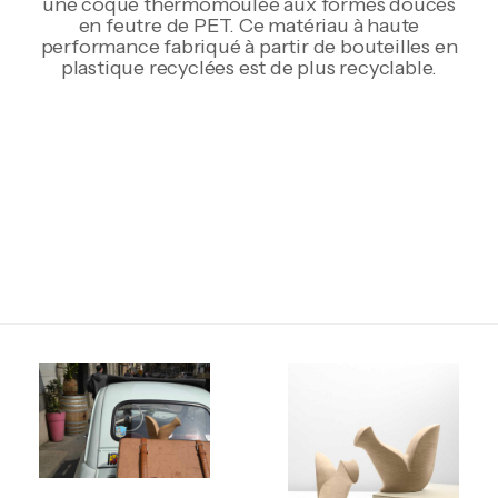
une coque thermomoulée aux formes douces
en feutre de PET. Ce matériau à haute
performance fabriqué à partir de bouteilles en
plastique recyclées est de plus recyclable.